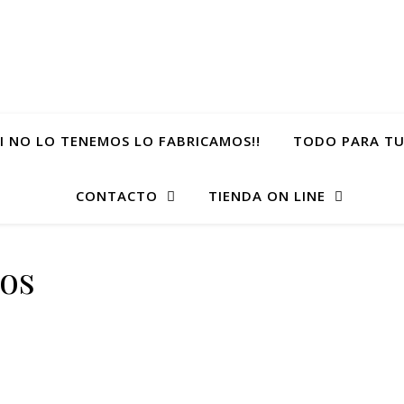
SI NO LO TENEMOS LO FABRICAMOS!!
TODO PARA TU
CONTACTO
TIENDA ON LINE
nos