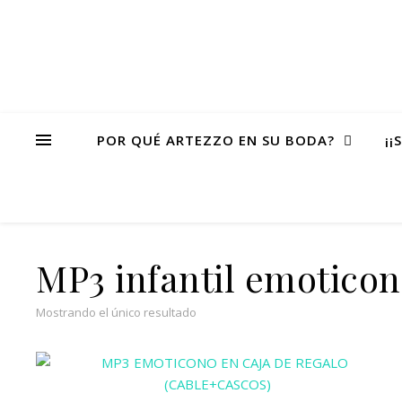
POR QUÉ ARTEZZO EN SU BODA?
¡¡
MP3 infantil emotico
Mostrando el único resultado