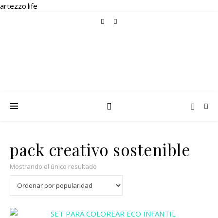
artezzo.life
pack creativo sostenible
Mostrando el único resultado