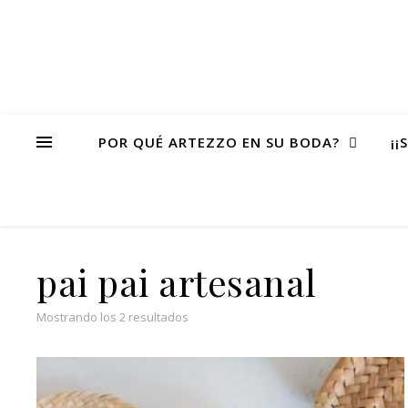
POR QUÉ ARTEZZO EN SU BODA?
¡¡
pai pai artesanal
Ordenado por popularidad
Mostrando los 2 resultados