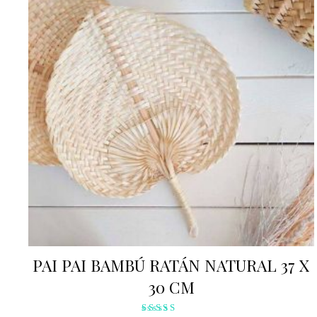
PAI PAI BAMBÚ RATÁN NATURAL 37 X
30 CM