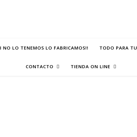
SI NO LO TENEMOS LO FABRICAMOS!!
TODO PARA TU
CONTACTO
TIENDA ON LINE