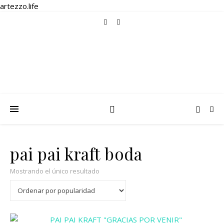
artezzo.life
pai pai kraft boda
Mostrando el único resultado