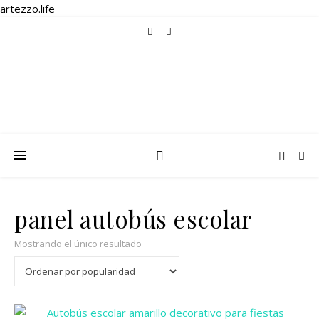
artezzo.life
panel autobús escolar
Mostrando el único resultado