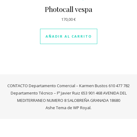
Photocall vespa
170,00
€
AÑADIR AL CARRITO
CONTACTO Departamento Comercial – Karmen Bustos 610 477 782
Departamento Técnico – Fº Javier Ruiz 653 901 468 AVENIDA DEL
MEDITERRANEO NUMERO 8 SALOBREÑA GRANADA 18680
Ashe Tema de
WP Royal
.