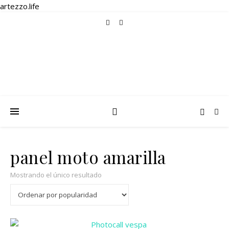
artezzo.life
panel moto amarilla
Mostrando el único resultado