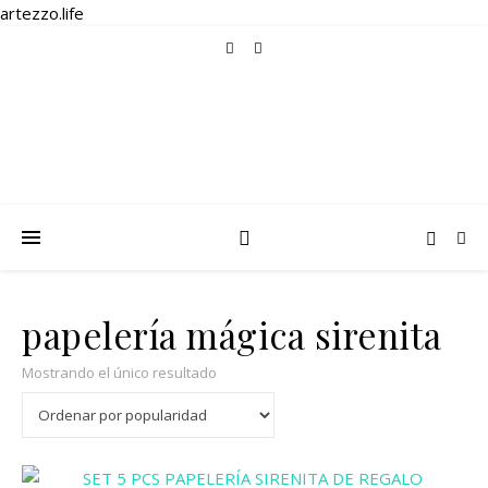
artezzo.life
papelería mágica sirenita
Mostrando el único resultado