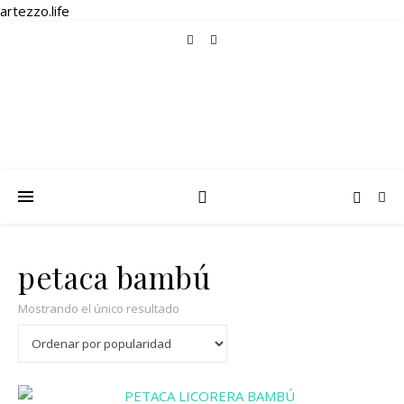
artezzo.life
petaca bambú
Mostrando el único resultado