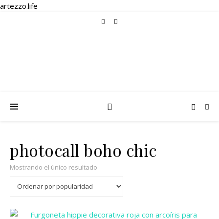
artezzo.life
photocall boho chic
Mostrando el único resultado