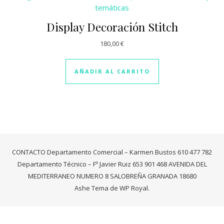
Display Decoración Stitch
180,00
€
AÑADIR AL CARRITO
CONTACTO Departamento Comercial – Karmen Bustos 610 477 782
Departamento Técnico – Fº Javier Ruiz 653 901 468 AVENIDA DEL
MEDITERRANEO NUMERO 8 SALOBREÑA GRANADA 18680
Ashe Tema de
WP Royal
.