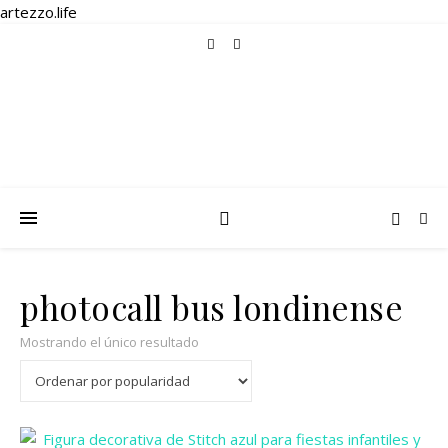
artezzo.life
photocall bus londinense
Mostrando el único resultado