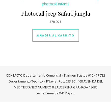
Photocall jeep Safari jungla
370,00
€
AÑADIR AL CARRITO
CONTACTO Departamento Comercial – Karmen Bustos 610 477 782
Departamento Técnico – Fº Javier Ruiz 653 901 468 AVENIDA DEL
MEDITERRANEO NUMERO 8 SALOBREÑA GRANADA 18680
Ashe Tema de
WP Royal
.