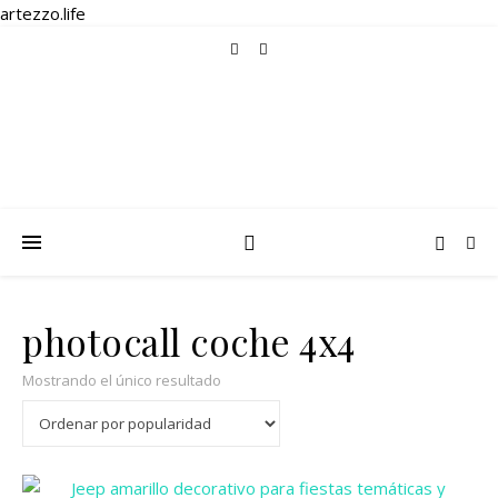
artezzo.life
photocall coche 4x4
Mostrando el único resultado