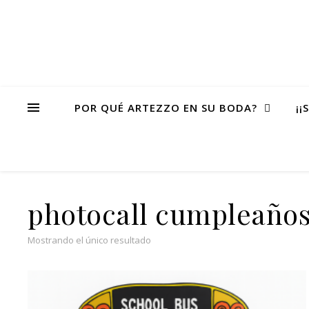
POR QUÉ ARTEZZO EN SU BODA?
¡¡
photocall cumpleaños
Mostrando el único resultado