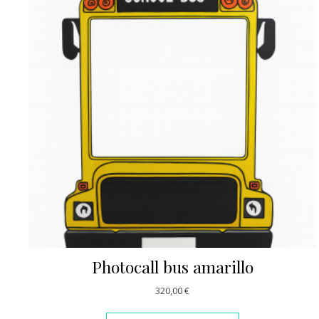
Photocall bus amarillo
320,00
€