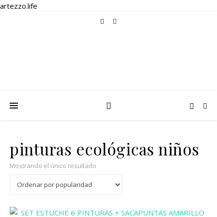
artezzo.life
pinturas ecológicas niños
Mostrando el único resultado