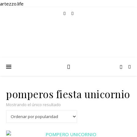
artezzo.life
pomperos fiesta unicornio
Mostrando el único resultado