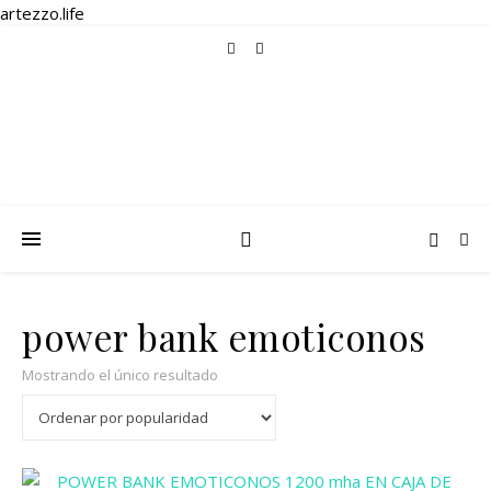
artezzo.life
power bank emoticonos
Mostrando el único resultado