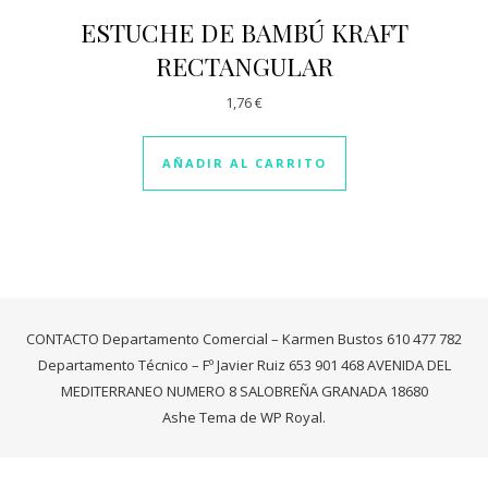
ESTUCHE DE BAMBÚ KRAFT
RECTANGULAR
1,76
€
AÑADIR AL CARRITO
CONTACTO Departamento Comercial – Karmen Bustos 610 477 782
Departamento Técnico – Fº Javier Ruiz 653 901 468 AVENIDA DEL
MEDITERRANEO NUMERO 8 SALOBREÑA GRANADA 18680
Ashe Tema de
WP Royal
.