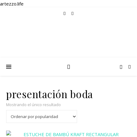
artezzo.life
presentación boda
Mostrando el único resultado