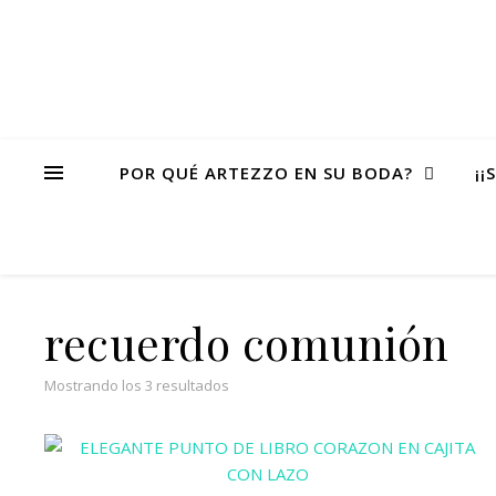
POR QUÉ ARTEZZO EN SU BODA?
¡¡
recuerdo comunión
Ordenado por popularidad
Mostrando los 3 resultados