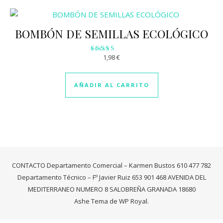
BOMBÓN DE SEMILLAS ECOLÓGICO
1,98
€
Valorado
con
3.08
de 5
AÑADIR AL CARRITO
CONTACTO Departamento Comercial – Karmen Bustos 610 477 782
Departamento Técnico – Fº Javier Ruiz 653 901 468 AVENIDA DEL
MEDITERRANEO NUMERO 8 SALOBREÑA GRANADA 18680
Ashe Tema de
WP Royal
.