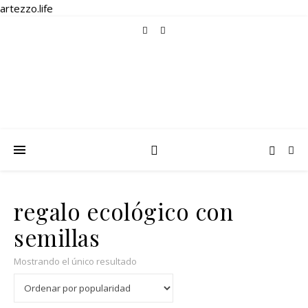
artezzo.life
regalo ecológico con
semillas
Mostrando el único resultado