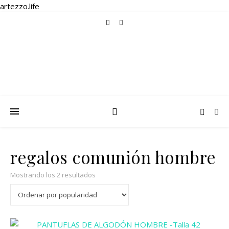
artezzo.life
regalos comunión hombre
Ordenado por popularidad
Mostrando los 2 resultados