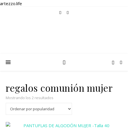
artezzo.life
regalos comunión mujer
Ordenado por popularidad
Mostrando los 2 resultados