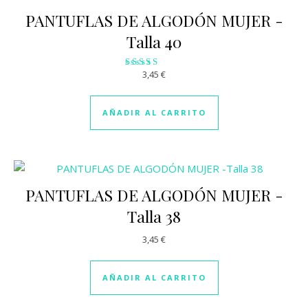
PANTUFLAS DE ALGODÓN MUJER -
Talla 40
3,45
€
Valorado
con
3.29
de 5
AÑADIR AL CARRITO
PANTUFLAS DE ALGODÓN MUJER -
Talla 38
3,45
€
AÑADIR AL CARRITO