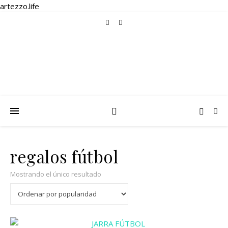
artezzo.life
regalos fútbol
Mostrando el único resultado