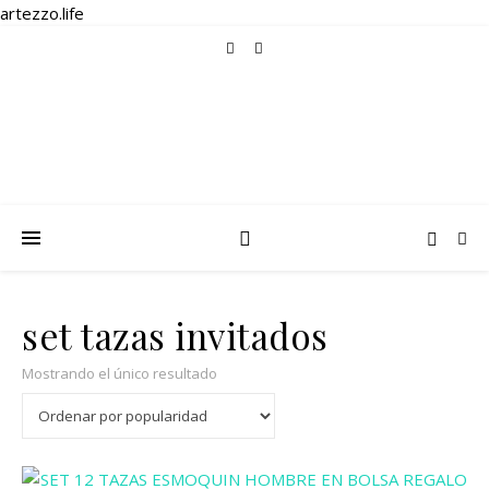
artezzo.life
set tazas invitados
Mostrando el único resultado