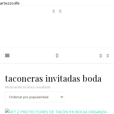
artezzo.life
taconeras invitadas boda
Mostrando el único resultado