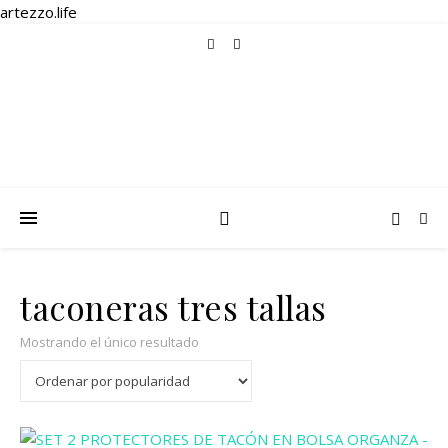
artezzo.life
taconeras tres tallas
Mostrando el único resultado