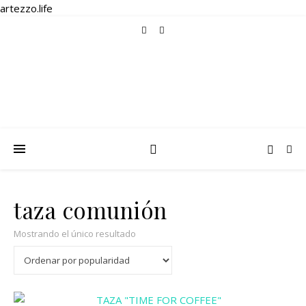
artezzo.life
taza comunión
Mostrando el único resultado