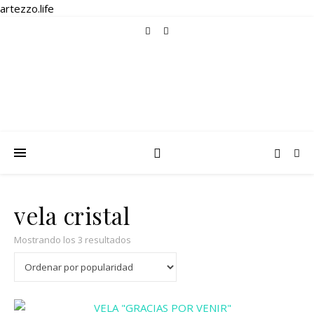
artezzo.life
vela cristal
Ordenado por popularidad
Mostrando los 3 resultados