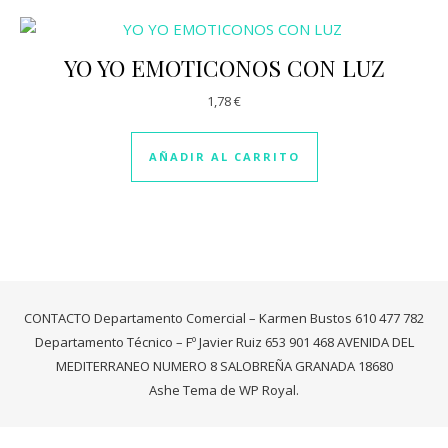
YO YO EMOTICONOS CON LUZ
1,78
€
AÑADIR AL CARRITO
CONTACTO Departamento Comercial – Karmen Bustos 610 477 782
Departamento Técnico – Fº Javier Ruiz 653 901 468 AVENIDA DEL
MEDITERRANEO NUMERO 8 SALOBREÑA GRANADA 18680
Ashe Tema de
WP Royal
.