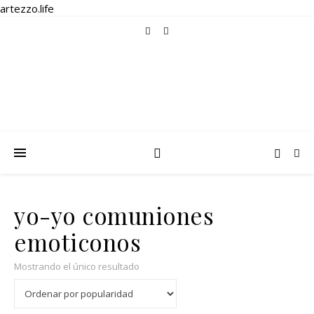
artezzo.life
yo-yo comuniones
emoticonos
Mostrando el único resultado