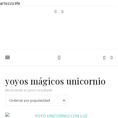
artezzo.life
yoyos mágicos unicornio
Mostrando el único resultado