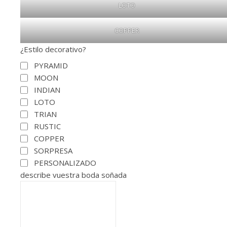
LOTO
COPPER
¿Estilo decorativo?
PYRAMID
MOON
INDIAN
LOTO
TRIAN
RUSTIC
COPPER
SORPRESA
PERSONALIZADO
describe vuestra boda soñada