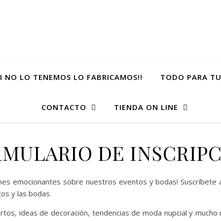
SI NO LO TENEMOS LO FABRICAMOS!!
TODO PARA TU
CONTACTO
TIENDA ON LINE
MULARIO DE INSCRIP
aciones emocionantes sobre nuestros eventos y bodas! Suscríbete
os y las bodas.
os, ideas de decoración, tendencias de moda nupcial y mucho más