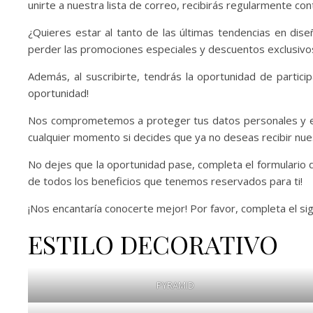
unirte a nuestra lista de correo, recibirás regularmente co
¿Quieres estar al tanto de las últimas tendencias en dise
perder las promociones especiales y descuentos exclusivos
Además, al suscribirte, tendrás la oportunidad de partic
oportunidad!
Nos comprometemos a proteger tus datos personales y envi
cualquier momento si decides que ya no deseas recibir nues
No dejes que la oportunidad pase, completa el formulario 
de todos los beneficios que tenemos reservados para ti!
¡Nos encantaría conocerte mejor! Por favor, completa el s
ESTILO DECORATIVO
PYRAMID