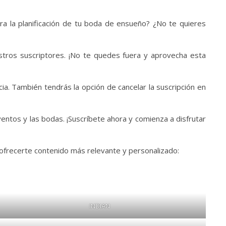
ara la planificación de tu boda de ensueño? ¿No te quieres
estros suscriptores. ¡No te quedes fuera y aprovecha esta
. También tendrás la opción de cancelar la suscripción en
ntos y las bodas. ¡Suscríbete ahora y comienza a disfrutar
 ofrecerte contenido más relevante y personalizado:
INDIAN