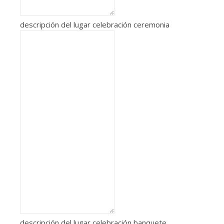
descripción del lugar celebración ceremonia
descripción del lugar celebración banquete