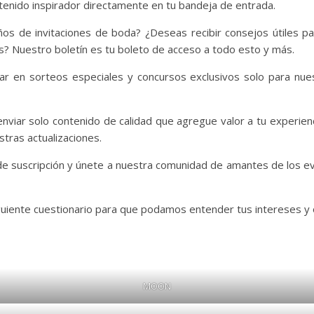
ntenido inspirador directamente en tu bandeja de entrada.
ños de invitaciones de boda? ¿Deseas recibir consejos útiles p
? Nuestro boletín es tu boleto de acceso a todo esto y más.
ipar en sorteos especiales y concursos exclusivos solo para nu
ar solo contenido de calidad que agregue valor a tu experiencia
tras actualizaciones.
de suscripción y únete a nuestra comunidad de amantes de los eve
iguiente cuestionario para que podamos entender tus intereses y
MOON