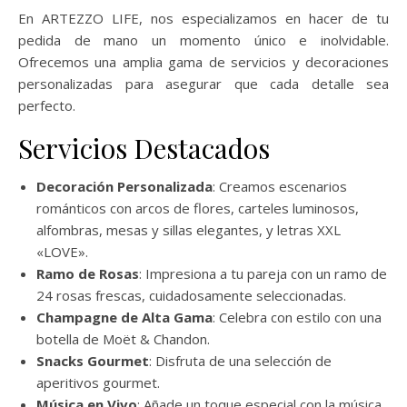
En ARTEZZO LIFE, nos especializamos en hacer de tu
pedida de mano un momento único e inolvidable.
Ofrecemos una amplia gama de servicios y decoraciones
personalizadas para asegurar que cada detalle sea
perfecto.
Servicios Destacados
Decoración Personalizada
: Creamos escenarios
románticos con arcos de flores, carteles luminosos,
alfombras, mesas y sillas elegantes, y letras XXL
«LOVE».
Ramo de Rosas
: Impresiona a tu pareja con un ramo de
24 rosas frescas, cuidadosamente seleccionadas.
Champagne de Alta Gama
: Celebra con estilo con una
botella de Moët & Chandon.
Snacks Gourmet
: Disfruta de una selección de
aperitivos gourmet.
Música en Vivo
: Añade un toque especial con la música