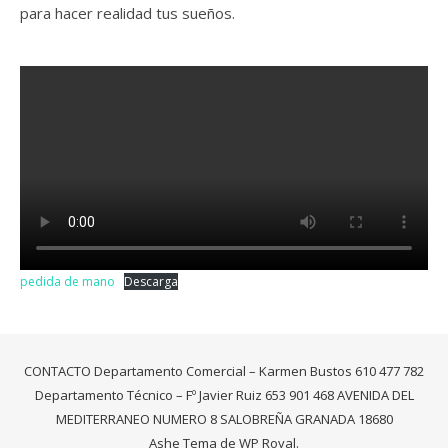
para hacer realidad tus sueños.
pedida de mano
Descarga
CONTACTO Departamento Comercial – Karmen Bustos 610 477 782
Departamento Técnico – Fº Javier Ruiz 653 901 468 AVENIDA DEL
MEDITERRANEO NUMERO 8 SALOBREÑA GRANADA 18680
Ashe Tema de
WP Royal
.