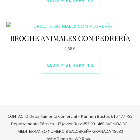
AÑADIR AL CARRITO
BROCHE ANIMALES CON PEDRERÍA
1,58
€
AÑADIR AL CARRITO
CONTACTO Departamento Comercial – Karmen Bustos 610 477 782
Departamento Técnico – Fº Javier Ruiz 653 901 468 AVENIDA DEL
MEDITERRANEO NUMERO 8 SALOBREÑA GRANADA 18680
Ashe Tema de
WP Royal
.