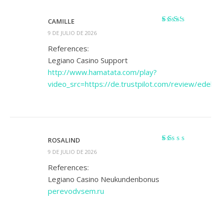
CAMILLE
Valorado
9 DE JULIO DE 2026
con
2
de 5
References:
Legiano Casino Support
http://www.hamatata.com/play?
video_src=https://de.trustpilot.com/review/edelkr
ROSALIND
Valorado
9 DE JULIO DE 2026
con
1
References:
de
Legiano Casino Neukundenbonus
5
perevodvsem.ru