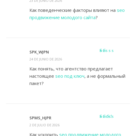
23 DE JUNIO DE 2026
con
2
de 5
Как поведенческие факторы влияют на
seo
продвижение молодого сайта
?
SPK_WJPN
Valorado
24 DE JUNIO DE 2026
con
1
Как понять, что агентство предлагает
de
настоящее
seo под ключ
, а не формальный
5
пакет?
SPMS_HJPR
Valorado
2 DE JULIO DE 2026
con
2
de 5
Как ускорить
seo продвижение молодого