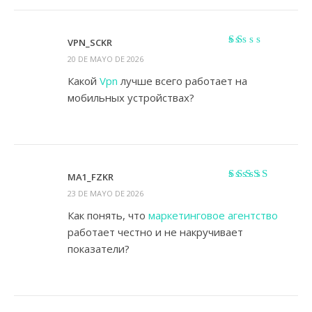
VPN_SCKR
Valorado
20 DE MAYO DE 2026
con
1
Какой
Vpn
лучше всего работает на
de
мобильных устройствах?
5
MA1_FZKR
Valorado
23 DE MAYO DE 2026
con
4
de 5
Как понять, что
маркетинговое агентство
работает честно и не накручивает
показатели?