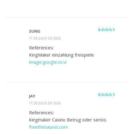
SUNG
Valorado
11 DE JULIO DE 2026
con
4
de 5
References:
KingMaker einzahlung freispiele
image.google.co.vi
JAY
Valorado con
5
11 DE JULIO DE 2026
de 5
References:
Kingmaker Casino Betrug oder seriös
freethesaurus.com