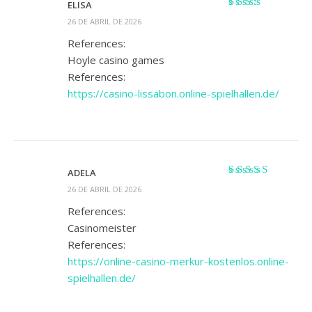
ELISA
Valorado
26 DE ABRIL DE 2026
con
2
de 5
References:
Hoyle casino games
References:
https://casino-lissabon.online-spielhallen.de/
ADELA
Valorado
26 DE ABRIL DE 2026
con
3
de
5
References:
Casinomeister
References:
https://online-casino-merkur-kostenlos.online-
spielhallen.de/