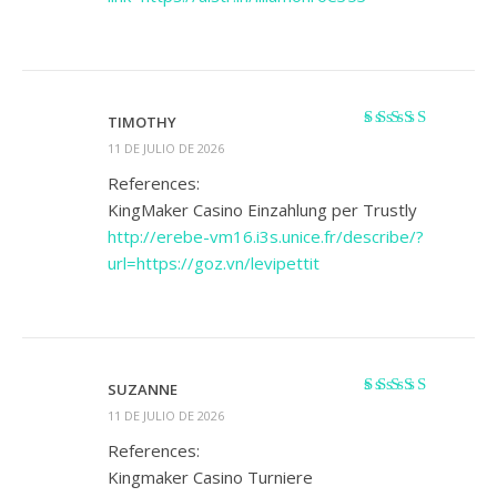
TIMOTHY
Valorado
11 DE JULIO DE 2026
con
4
de 5
References:
KingMaker Casino Einzahlung per Trustly
http://erebe-vm16.i3s.unice.fr/describe/?
url=https://goz.vn/levipettit
SUZANNE
Valorado con
5
11 DE JULIO DE 2026
de 5
References:
Kingmaker Casino Turniere