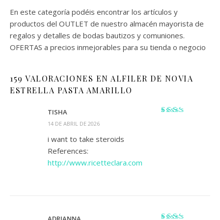
En este categoría podéis encontrar los artículos y
productos del OUTLET de nuestro almacén mayorista de
regalos y detalles de bodas bautizos y comuniones.
OFERTAS a precios inmejorables para su tienda o negocio
159 VALORACIONES EN
ALFILER DE NOVIA
ESTRELLA PASTA AMARILLO
TISHA
Valorado
14 DE ABRIL DE 2026
con
2
de 5
i want to take steroids
References:
http://www.ricetteclara.com
ADRIANNA