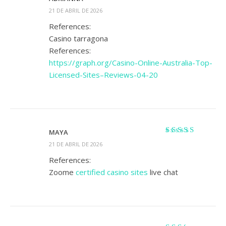
Valorado
21 DE ABRIL DE 2026
con
2
de 5
References:
Casino tarragona
References:
https://graph.org/Casino-Online-Australia-Top-
Licensed-Sites–Reviews-04-20
MAYA
Valorado con
5
21 DE ABRIL DE 2026
de 5
References:
Zoome
certified casino sites
live chat