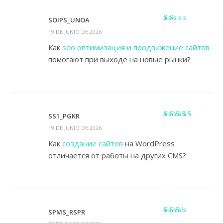
SOIPS_UNOA
Valorado
19 DE JUNIO DE 2026
con
1
Как
seo оптимизация и продвижение сайтов
de
помогают при выходе на новые рынки?
5
SS1_PGKR
Valorado
19 DE JUNIO DE 2026
con
4
de 5
Как
создание сайтов
на WordPress
отличается от работы на других CMS?
SPMS_RSPR
Valorado