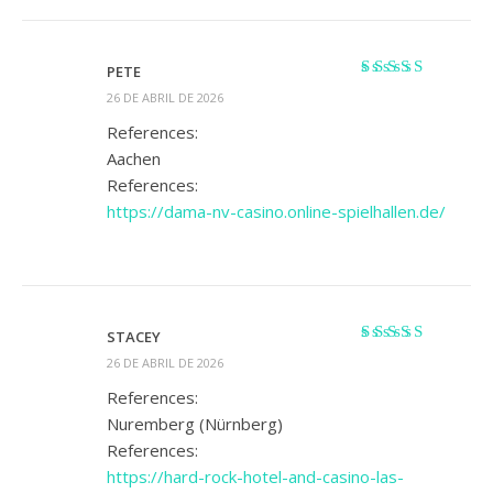
PETE
Valorado con
5
26 DE ABRIL DE 2026
de 5
References:
Aachen
References:
https://dama-nv-casino.online-spielhallen.de/
STACEY
Valorado con
5
26 DE ABRIL DE 2026
de 5
References:
Nuremberg (Nürnberg)
References:
https://hard-rock-hotel-and-casino-las-