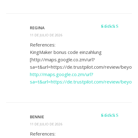
REGINA
Valorado
11 DE JULIO DE 2026
con
3
de
5
References:
KingMaker bonus code einzahlung
[http://maps.google.co.zm/url?
sa=t&url=https://de.trustpilot.com/review/beyond
http://maps.google.co.zm/url?
sa=t&url=https://de.trustpilot.com/review/beyon
BENNIE
Valorado con
5
11 DE JULIO DE 2026
de 5
References: