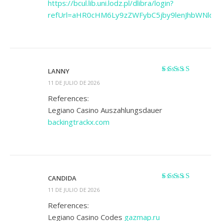
https://bcul.lib.uni.lodz.pl/dlibra/login?
refUrl=aHR0cHM6Ly9zZWFybC5jby9lenJhbWNld
LANNY
Valorado
11 DE JULIO DE 2026
con
3
de
5
References:
Legiano Casino Auszahlungsdauer
backingtrackx.com
CANDIDA
Valorado
11 DE JULIO DE 2026
con
3
de
5
References:
Legiano Casino Codes
gazmap.ru