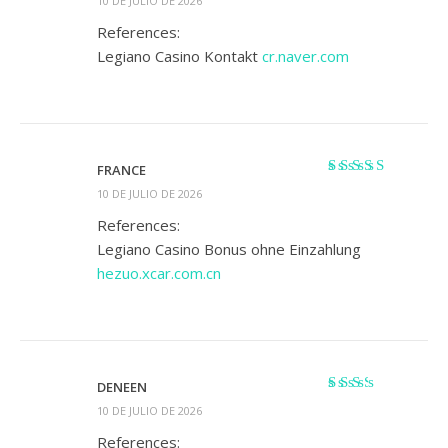
10 DE JULIO DE 2026
con
2
de 5
References:
Legiano Casino Kontakt
cr.naver.com
FRANCE
Valorado con
5
10 DE JULIO DE 2026
de 5
References:
Legiano Casino Bonus ohne Einzahlung
hezuo.xcar.com.cn
DENEEN
Valorado
10 DE JULIO DE 2026
con
2
de 5
References: