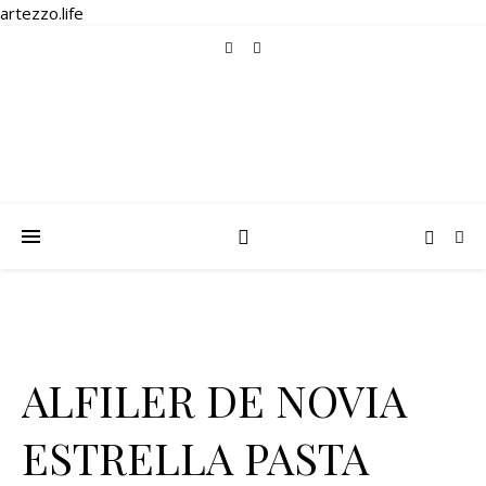
artezzo.life
ALFILER DE NOVIA
ESTRELLA PASTA