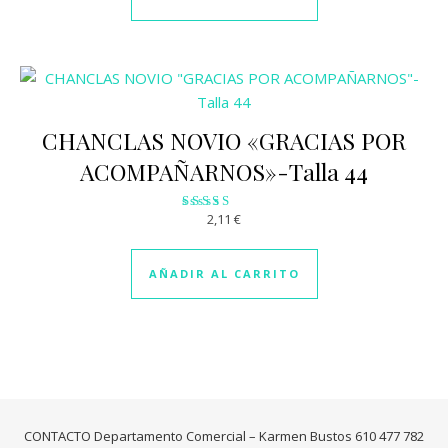
CHANCLAS NOVIO «GRACIAS POR
ACOMPAÑARNOS»-Talla 44
2,11
€
Valorado con
4.00
de 5
AÑADIR AL CARRITO
CONTACTO Departamento Comercial – Karmen Bustos 610 477 782