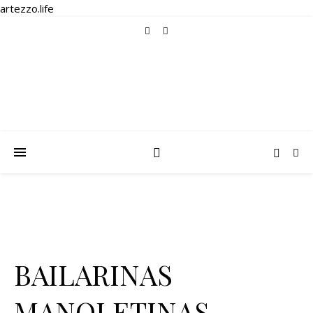
artezzo.life
BAILARINAS
MANOLETINAS