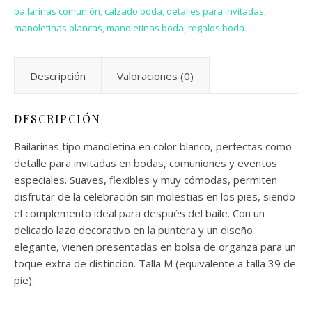
bailarinas comunión
,
calzado boda
,
detalles para invitadas
,
manoletinas blancas
,
manoletinas boda
,
regalos boda
Descripción
Valoraciones (0)
DESCRIPCIÓN
Bailarinas tipo manoletina en color blanco, perfectas como
detalle para invitadas en bodas, comuniones y eventos
especiales. Suaves, flexibles y muy cómodas, permiten
disfrutar de la celebración sin molestias en los pies, siendo
el complemento ideal para después del baile. Con un
delicado lazo decorativo en la puntera y un diseño
elegante, vienen presentadas en bolsa de organza para un
toque extra de distinción. Talla M (equivalente a talla 39 de
pie).