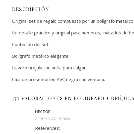
DESCRIPCIÓN
Original set de regalo compuesto por un bolígrafo metálico
Un detalle práctico y original para hombres, invitados de b
Contenido del set:
Bolígrafo metálico elegante.
Llavero brújula con anilla para colgar.
Caja de presentación PVC negra con ventana.
170 VALORACIONES EN
BOLÍGRAFO + BRÚJULA
HECTOR
21 DE MARZO DE 2026
References: