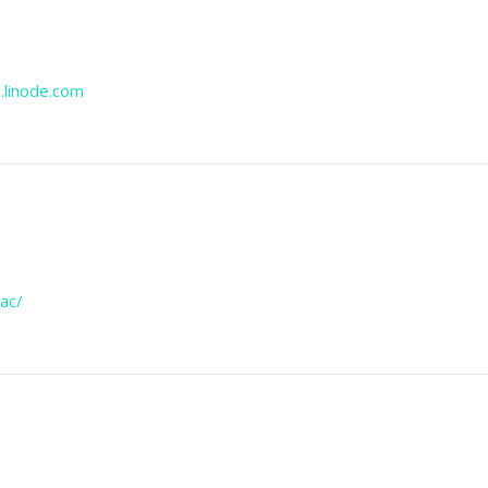
.linode.com
ac/