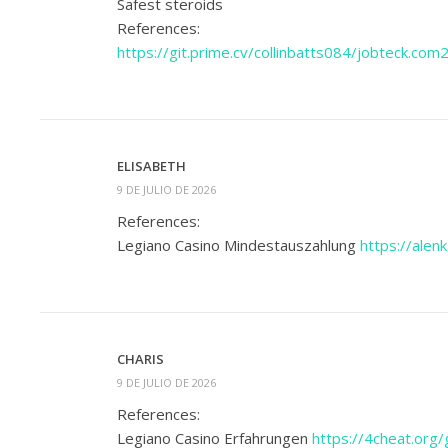
Safest steroids
References:
https://git.prime.cv/collinbatts084/jobteck
ELISABETH
9 DE JULIO DE 2026
References:
Legiano Casino Mindestauszahlung
https://alenk
CHARIS
9 DE JULIO DE 2026
References:
Legiano Casino Erfahrungen
https://4cheat.org/