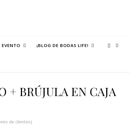
 EVENTO
¡BLOG DE BODAS LIFE!
O + BRÚJULA EN CAJA
nes de clientes)