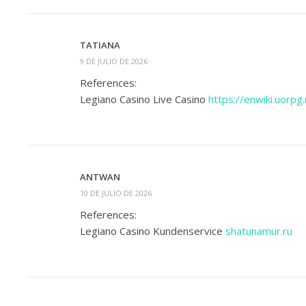
TATIANA
9 DE JULIO DE 2026
References:
Legiano Casino Live Casino
https://enwiki.uorp
ANTWAN
10 DE JULIO DE 2026
References:
Legiano Casino Kundenservice
shatunamur.ru