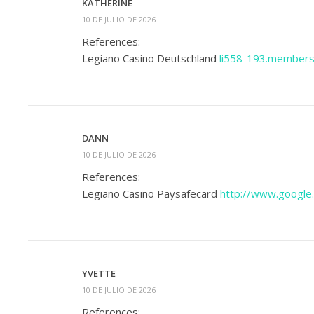
KATHERINE
10 DE JULIO DE 2026
References:
Legiano Casino Deutschland
li558-193.members
DANN
10 DE JULIO DE 2026
References:
Legiano Casino Paysafecard
http://www.google.
YVETTE
10 DE JULIO DE 2026
References: