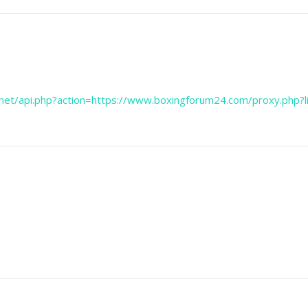
g.net/api.php?action=https://www.boxingforum24.com/proxy.php?li