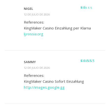
NIGEL
Valorado
12 DE JULIO DE 2026
con
1
References:
de
KingMaker Casino Einzahlung per Klarna
5
lj.rossia.org
SAMMY
Valorado
12 DE JULIO DE 2026
con
3
de
5
References:
KingMaker Casino Sofort Einzahlung
http://images.google.gg