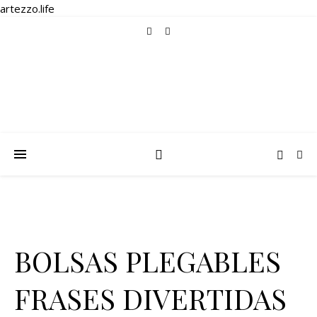
artezzo.life
BOLSAS PLEGABLES
FRASES DIVERTIDAS