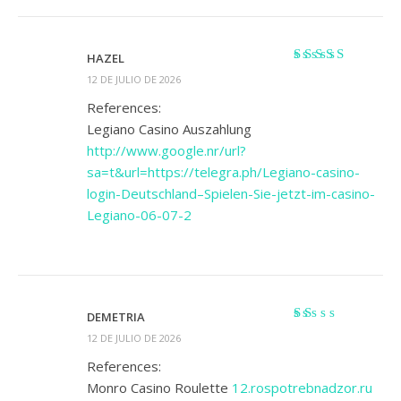
HAZEL
Valorado
12 DE JULIO DE 2026
con
4
de 5
References:
Legiano Casino Auszahlung
http://www.google.nr/url?
sa=t&url=https://telegra.ph/Legiano-casino-
login-Deutschland–Spielen-Sie-jetzt-im-casino-
Legiano-06-07-2
DEMETRIA
Valorado
12 DE JULIO DE 2026
con
1
References:
de
Monro Casino Roulette
12.rospotrebnadzor.ru
5