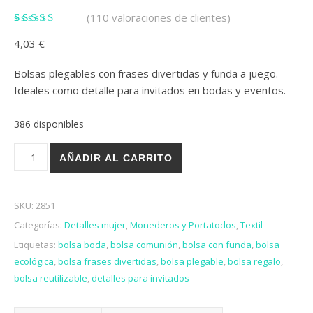
(
110
valoraciones de clientes)
Valorado
110
4,03
€
con
2.96
de 5 en
base a
Bolsas plegables con frases divertidas y funda a juego.
valoraciones
de
Ideales como detalle para invitados en bodas y eventos.
clientes
386 disponibles
BOLSAS PLEGABLES FRASES DIVERTIDAS cantidad
AÑADIR AL CARRITO
SKU:
2851
Categorías:
Detalles mujer
,
Monederos y Portatodos
,
Textil
Etiquetas:
bolsa boda
,
bolsa comunión
,
bolsa con funda
,
bolsa
ecológica
,
bolsa frases divertidas
,
bolsa plegable
,
bolsa regalo
,
bolsa reutilizable
,
detalles para invitados