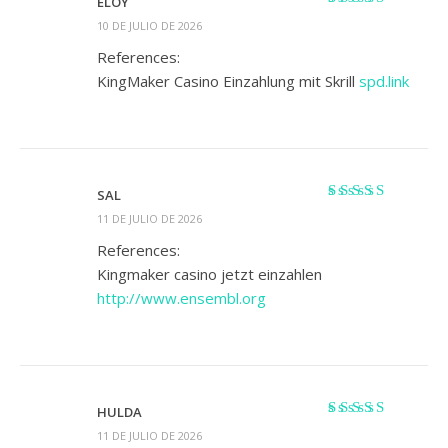
ELOY
Valorado
10 DE JULIO DE 2026
con
4
de 5
References:
KingMaker Casino Einzahlung mit Skrill
spd.link
SAL
Valorado con
5
11 DE JULIO DE 2026
de 5
References:
Kingmaker casino jetzt einzahlen
http://www.ensembl.org
HULDA
Valorado con
5
11 DE JULIO DE 2026
de 5