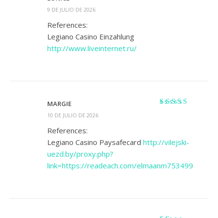
Valorado
9 DE JULIO DE 2026
con
2
de 5
References:
Legiano Casino Einzahlung
http://www.liveinternet.ru/
MARGIE
Valorado
10 DE JULIO DE 2026
con
3
de
5
References:
Legiano Casino Paysafecard
http://vilejski-
uezd.by/proxy.php?
link=https://readeach.com/elmaanm753499