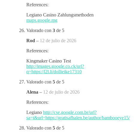
References:
Legiano Casino Zahlungsmethoden
maps.google.mg
Valorado con
3
de 5
Rod
–
12 de julio de 2026
References:
Kingmaker Casino Test
http://images.google.co.ck/url?
q=https://l2l.li/dollieike17310
Valorado con
5
de 5
Alena
–
12 de julio de 2026
References:
Legiano
http://cse.google.com.br/url?
sa=t&url=https://gratisafhalen.be/author/bambooeye15/
Valorado con
5
de 5