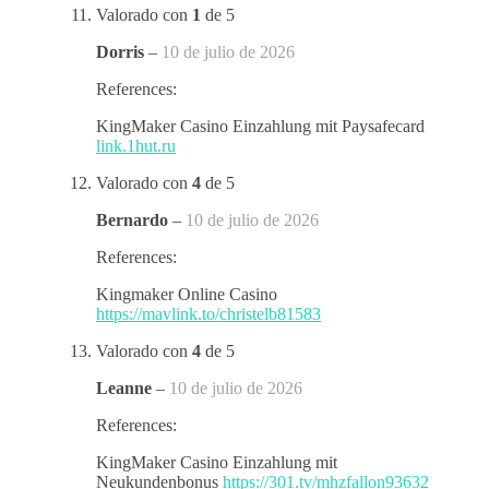
Valorado con
1
de 5
Dorris
–
10 de julio de 2026
References:
KingMaker Casino Einzahlung mit Paysafecard
link.1hut.ru
Valorado con
4
de 5
Bernardo
–
10 de julio de 2026
References:
Kingmaker Online Casino
https://mavlink.to/christelb81583
Valorado con
4
de 5
Leanne
–
10 de julio de 2026
References:
KingMaker Casino Einzahlung mit
Neukundenbonus
https://301.tv/mhzfallon93632