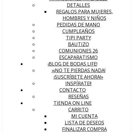
DETALLES
REGALOS PARA MUJERES,
HOMBRES Y NIÑOS
PEDIDAS DE MANO
CUMPLEAÑOS
TIPI PARTY
BAUTIZO
COMUNIONES 26
ESCAPARATISMO
¡BLOG DE BODAS LIFE!
«¡NO TE PIERDAS NADA!
¡SUSCRÍBETE AHORA!»
INSPÍRATE!!
CONTACTO
RESEÑAS
TIENDA ON LINE
CARRITO
MI CUENTA
LISTA DE DESEOS
FINALIZAR COMPRA