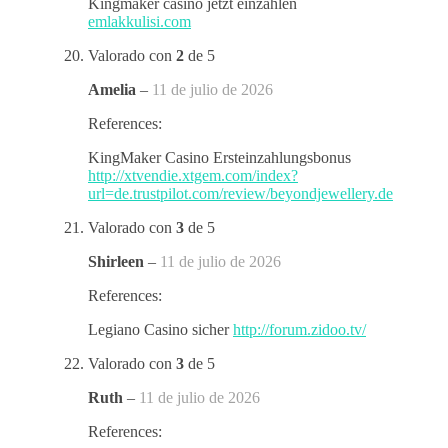
Kingmaker casino jetzt einzahlen
emlakkulisi.com
Valorado con
2
de 5
Amelia
–
11 de julio de 2026
References:
KingMaker Casino Ersteinzahlungsbonus
http://xtvendie.xtgem.com/index?
url=de.trustpilot.com/review/beyondjewellery.de
Valorado con
3
de 5
Shirleen
–
11 de julio de 2026
References:
Legiano Casino sicher
http://forum.zidoo.tv/
Valorado con
3
de 5
Ruth
–
11 de julio de 2026
References: