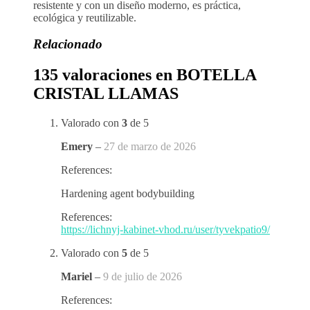
resistente y con un diseño moderno, es práctica,
ecológica y reutilizable.
Relacionado
135 valoraciones en
BOTELLA
CRISTAL LLAMAS
Valorado con
3
de 5
Emery
–
27 de marzo de 2026
References:
Hardening agent bodybuilding
References:
https://lichnyj-kabinet-vhod.ru/user/tyvekpatio9/
Valorado con
5
de 5
Mariel
–
9 de julio de 2026
References: