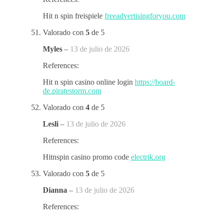
Hit n spin freispiele
freeadvertisingforyou.com
Valorado con
5
de 5
Myles
–
13 de julio de 2026
References:
Hit n spin casino online login
https://board-
de.piratestorm.com
Valorado con
4
de 5
Lesli
–
13 de julio de 2026
References:
Hitnspin casino promo code
electrik.org
Valorado con
5
de 5
Dianna
–
13 de julio de 2026
References: