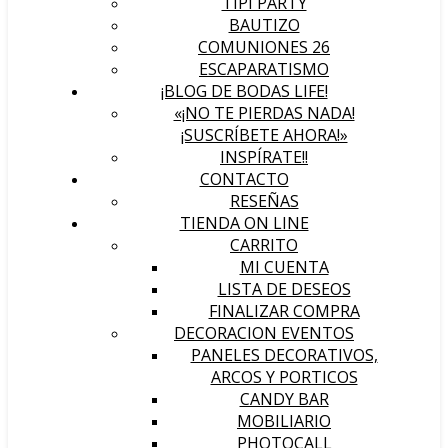
TIPI PARTY
BAUTIZO
COMUNIONES 26
ESCAPARATISMO
¡BLOG DE BODAS LIFE!
«¡NO TE PIERDAS NADA!
¡SUSCRÍBETE AHORA!»
INSPÍRATE!!
CONTACTO
RESEÑAS
TIENDA ON LINE
CARRITO
MI CUENTA
LISTA DE DESEOS
FINALIZAR COMPRA
DECORACION EVENTOS
PANELES DECORATIVOS,
ARCOS Y PORTICOS
CANDY BAR
MOBILIARIO
PHOTOCALL