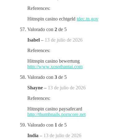
References:
Hitnspin casino echtgeld
tdec.tn.gov
Valorado con
2
de 5
Isabel
–
13 de julio de 2026
References:
Hitnspin casino bewertung
http://www.xosothantai.com
Valorado con
3
de 5
Shayne
–
13 de julio de 2026
References:
Hitnspin casino paysafecard
http://thumbnails.porncore.net
Valorado con
1
de 5
India
–
13 de julio de 2026