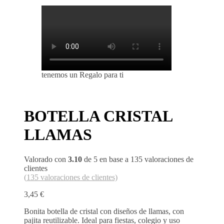
tenemos un Regalo para ti
BOTELLA CRISTAL
LLAMAS
Valorado con
3.10
de 5 en base a
135
valoraciones de
clientes
(
135
valoraciones de clientes)
3,45
€
Bonita botella de cristal con diseños de llamas, con
pajita reutilizable. Ideal para fiestas, colegio y uso