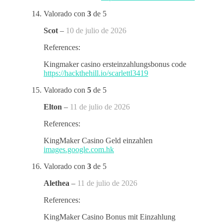
Valorado con
3
de 5
Scot
–
10 de julio de 2026
References:
Kingmaker casino ersteinzahlungsbonus code
https://hackthehill.io/scarlettl3419
Valorado con
5
de 5
Elton
–
11 de julio de 2026
References:
KingMaker Casino Geld einzahlen
images.google.com.hk
Valorado con
3
de 5
Alethea
–
11 de julio de 2026
References:
KingMaker Casino Bonus mit Einzahlung