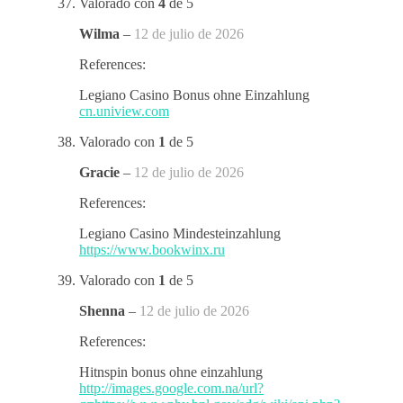
Valorado con
4
de 5
Wilma
–
12 de julio de 2026
References:
Legiano Casino Bonus ohne Einzahlung
cn.uniview.com
Valorado con
1
de 5
Gracie
–
12 de julio de 2026
References:
Legiano Casino Mindesteinzahlung
https://www.bookwinx.ru
Valorado con
1
de 5
Shenna
–
12 de julio de 2026
References:
Hitnspin bonus ohne einzahlung
http://images.google.com.na/url?