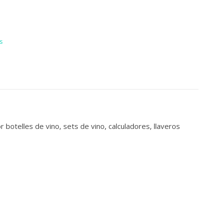
s
otelles de vino, sets de vino, calculadores, llaveros