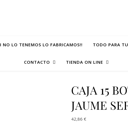
SI NO LO TENEMOS LO FABRICAMOS!!
TODO PARA TU
CONTACTO
TIENDA ON LINE
CAJA 15 B
JAUME SER
42,86
€