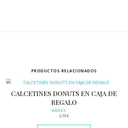
PRODUCTOS RELACIONADOS
CALCETINES DONUTS EN CAJA DE
REGALO
3,70
€
Valorado
con
2.95