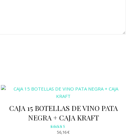
CAJA 15 BOTELLAS DE VINO PATA
NEGRA + CAJA KRAFT
56,16
€
Valorado
con