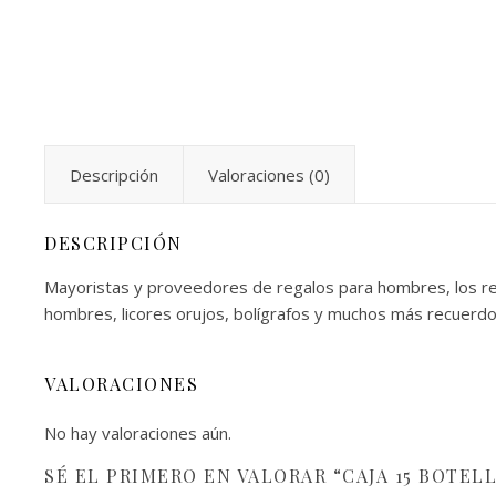
Descripción
Valoraciones (0)
DESCRIPCIÓN
Mayoristas y proveedores de regalos para hombres, los rec
hombres, licores orujos, bolígrafos y muchos más recuerd
VALORACIONES
No hay valoraciones aún.
SÉ EL PRIMERO EN VALORAR “CAJA 15 BOTELL