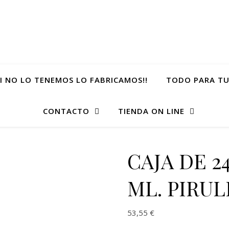
SI NO LO TENEMOS LO FABRICAMOS!!
TODO PARA TU
CONTACTO
TIENDA ON LINE
CAJA DE 2
ML. PIRUL
53,55
€