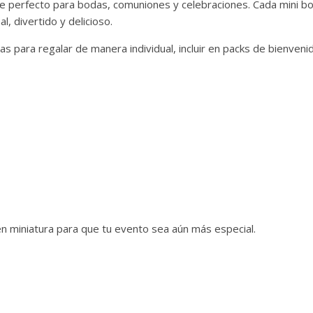
le perfecto para bodas, comuniones y celebraciones. Cada mini botel
l, divertido y delicioso.
tas para regalar de manera individual, incluir en packs de bienv
en miniatura para que tu evento sea aún más especial.