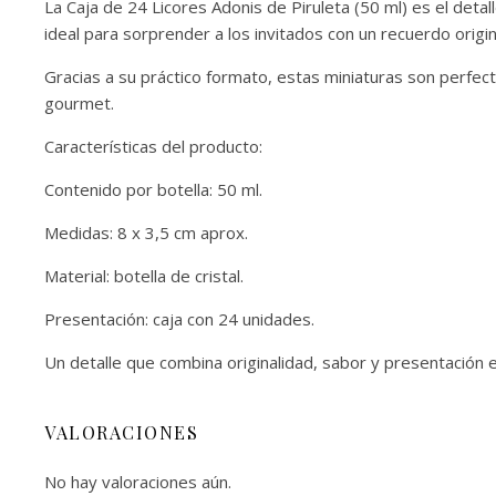
La Caja de 24 Licores Adonis de Piruleta (50 ml) es el detal
ideal para sorprender a los invitados con un recuerdo origina
Gracias a su práctico formato, estas miniaturas son perfec
gourmet.
Características del producto:
Contenido por botella: 50 ml.
Medidas: 8 x 3,5 cm aprox.
Material: botella de cristal.
Presentación: caja con 24 unidades.
Un detalle que combina originalidad, sabor y presentación 
VALORACIONES
No hay valoraciones aún.