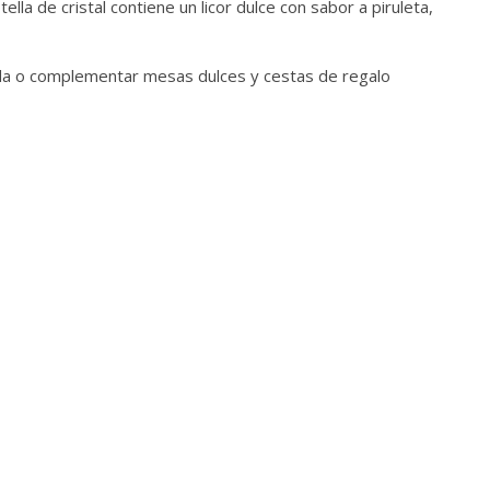
la de cristal contiene un licor dulce con sabor a piruleta,
enida o complementar mesas dulces y cestas de regalo