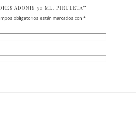
ORES ADONIS 50 ML. PIRULETA”
ampos obligatorios están marcados con
*