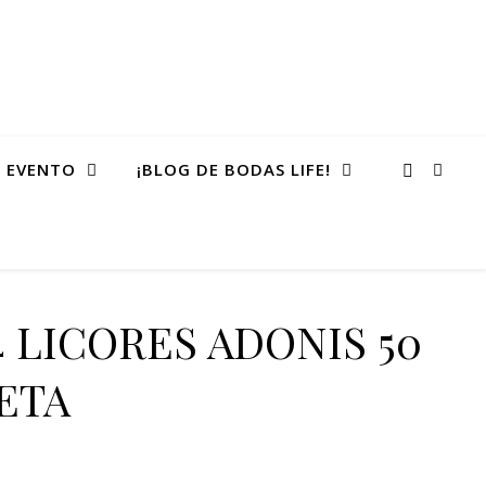
 EVENTO
¡BLOG DE BODAS LIFE!
4 LICORES ADONIS 50
ETA