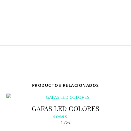
PRODUCTOS RELACIONADOS
GAFAS LED COLORES
1,76
€
Valorado
con