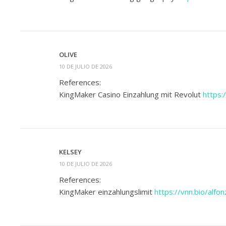
OLIVE
10 DE JULIO DE 2026
References:
KingMaker Casino Einzahlung mit Revolut
https:
KELSEY
10 DE JULIO DE 2026
References:
KingMaker einzahlungslimit
https://vnn.bio/alfon