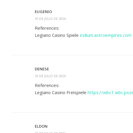
EUGENIO
10 DE JULIO DE 2026
References:
Legiano Casino Spiele
iridium.astroempires.com
DENESE
10 DE JULIO DE 2026
References:
Legiano Casino Freispiele
https://wbc1.wbc.p
ELDON