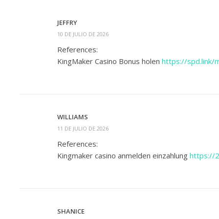
JEFFRY
10 DE JULIO DE 2026
References:
KingMaker Casino Bonus holen
https://spd.link/
WILLIAMS
11 DE JULIO DE 2026
References:
Kingmaker casino anmelden einzahlung
https://
SHANICE