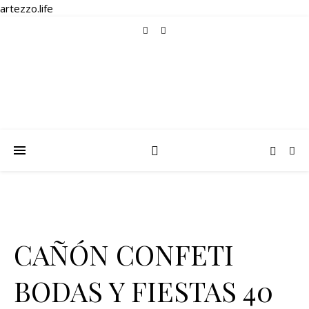
artezzo.life
CAÑÓN CONFETI
BODAS Y FIESTAS 40