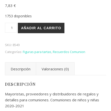
7,83
€
1753 disponibles
FIGURA TARTA TRENZA COMUNIÓN cantidad
AÑADIR AL CARRITO
SKU:
8549
Categorías:
Figuras para tartas
,
Recuerdos Comunion
Descripción
Valoraciones (0)
DESCRIPCIÓN
Mayoristas, proveedores y distribuidores de regalos y
detalles para comuniones. Comuniones de niños y niñas
2020-2021