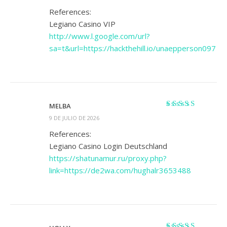
con
3
de
5
References:
Legiano Casino VIP
http://www.l.google.com/url?
sa=t&url=https://hackthehill.io/unaepperson097
MELBA
Valorado
9 DE JULIO DE 2026
con
3
de
5
References:
Legiano Casino Login Deutschland
https://shatunamur.ru/proxy.php?
link=https://de2wa.com/hughalr3653488