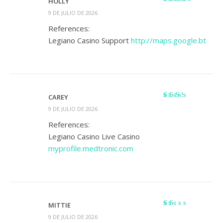
HOLLY
Valorado
9 DE JULIO DE 2026
con
3
de
5
References:
Legiano Casino Support
http://maps.google.bt
CAREY
Valorado
9 DE JULIO DE 2026
con
2
de 5
References:
Legiano Casino Live Casino
myprofile.medtronic.com
MITTIE
Valorado
9 DE JULIO DE 2026
con