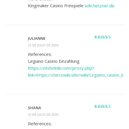
Kingmaker Casino Freispiele
wiki.hetzner.de
JULIANNE
Valorado
12 DE JULIO DE 2026
con
3
de
5
References:
Legiano Casino Einzahlung
https://otshelniki.com/proxy.php?
link=https://chesswiki.site/wiki/Legiano_casino_lo
SHANA
Valorado
12 DE JULIO DE 2026
con
4
de 5
References: