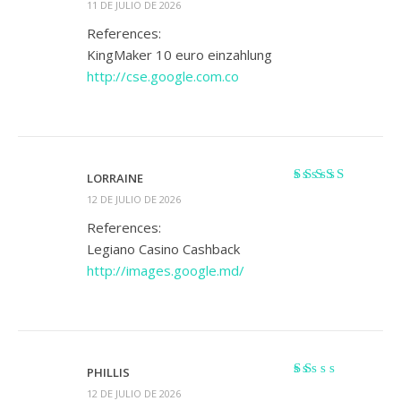
11 DE JULIO DE 2026
con
1
References:
de
KingMaker 10 euro einzahlung
5
http://cse.google.com.co
LORRAINE
Valorado
12 DE JULIO DE 2026
con
3
de
5
References:
Legiano Casino Cashback
http://images.google.md/
PHILLIS
Valorado
12 DE JULIO DE 2026