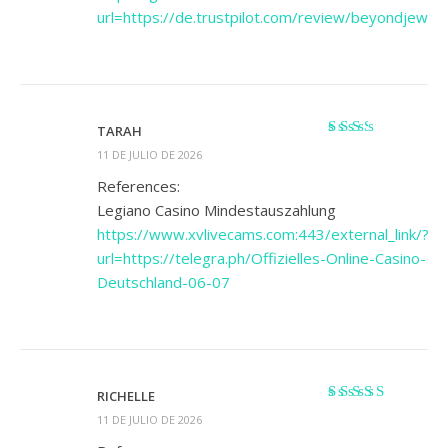
url=https://de.trustpilot.com/review/beyondjewell
TARAH
Valorado
11 DE JULIO DE 2026
con
2
de 5
References:
Legiano Casino Mindestauszahlung
https://www.xvlivecams.com:443/external_link/?
url=https://telegra.ph/Offizielles-Online-Casino-
Deutschland-06-07
RICHELLE
Valorado
11 DE JULIO DE 2026
con
3
de
5