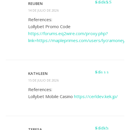
REUBEN
Valorado
14 DE JULIO DE 2026
con
3
de
5
References:
Lollybet Promo Code
https://forums.eq2wire.com/proxy.php?
link=https://mapleprimes.com/users/lycramoney4
KATHLEEN
Valorado
15 DE JULIO DE 2026
con
1
References:
de
Lollybet Mobile Casino
https://cerldev.kek.jp/
5
TERESA