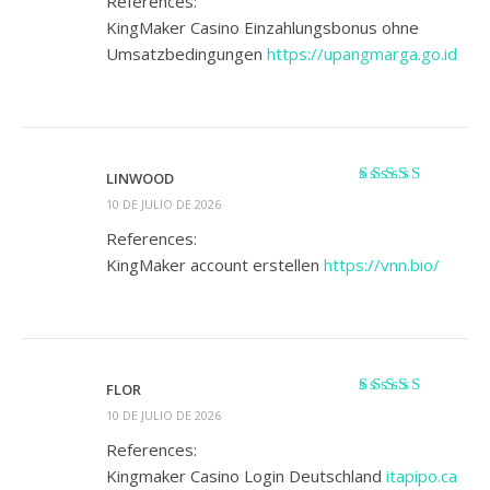
References:
KingMaker Casino Einzahlungsbonus ohne
Umsatzbedingungen
https://upangmarga.go.id
LINWOOD
Valorado
10 DE JULIO DE 2026
con
4
de 5
References:
KingMaker account erstellen
https://vnn.bio/
FLOR
Valorado
10 DE JULIO DE 2026
con
4
de 5
References:
Kingmaker Casino Login Deutschland
itapipo.ca