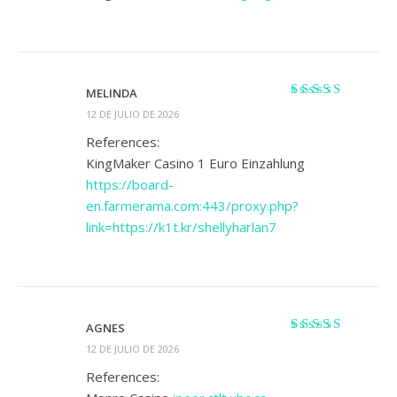
MELINDA
Valorado
12 DE JULIO DE 2026
con
3
de
5
References:
KingMaker Casino 1 Euro Einzahlung
https://board-
en.farmerama.com:443/proxy.php?
link=https://k1t.kr/shellyharlan7
AGNES
Valorado con
5
12 DE JULIO DE 2026
de 5
References: