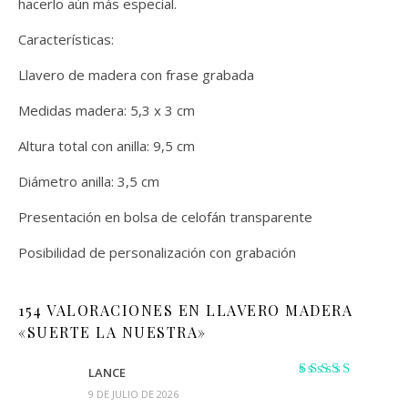
hacerlo aún más especial.
Características:
Llavero de madera con frase grabada
Medidas madera: 5,3 x 3 cm
Altura total con anilla: 9,5 cm
Diámetro anilla: 3,5 cm
Presentación en bolsa de celofán transparente
Posibilidad de personalización con grabación
154 VALORACIONES EN
LLAVERO MADERA
«SUERTE LA NUESTRA»
LANCE
Valorado
9 DE JULIO DE 2026
con
4
de 5