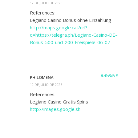
Valorado
12 DE JULIO DE 2026
con
3
de
5
References:
Legiano Casino Bonus ohne Einzahlung
http://maps.google.cat/url?
q=https://telegra.ph/Legiano-Casino-DE–
Bonus-500-und-200-Freispiele-06-07
PHILOMENA
Valorado
12 DE JULIO DE 2026
con
4
de 5
References:
Legiano Casino Gratis Spins
http://images.google.sh