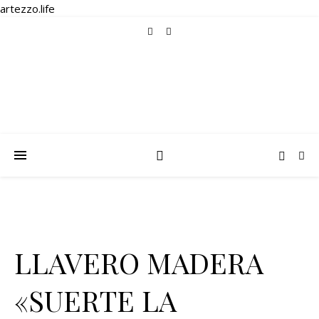
artezzo.life
LLAVERO MADERA
«SUERTE LA