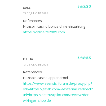
DALE
Valorado
13 DE JULIO DE 2026
con
4
de 5
References:
Hitnspin casino bonus ohne einzahlung
https://online.ts2009.com
OTILIA
Valorado
13 DE JULIO DE 2026
con
4
de 5
References:
Hitnspin casino app android
https://www.avensis-forum.de/proxy.php?
link=https://gitlab.com/-/external_redirect?
url=https://de.trustpilot.com/review/der-
wikinger-shop.de