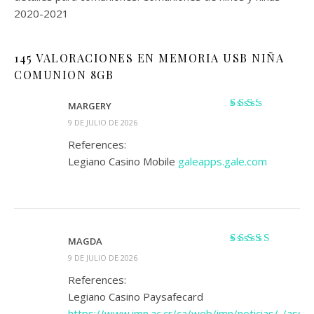
2020-2021
145 VALORACIONES EN
MEMORIA USB NIÑA
COMUNION 8GB
MARGERY
Valorado
9 DE JULIO DE 2026
con
2
de 5
References:
Legiano Casino Mobile
galeapps.gale.com
MAGDA
Valorado
9 DE JULIO DE 2026
con
4
de 5
References:
Legiano Casino Paysafecard
https://www.imn.ac.cr/ca/web/imn/noticias/-/ass