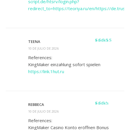
script.de/htsrv/login.php?
redirect_to=https://teoriya.ru/en/https://de.trus
TEENA
Valorado
10 DE JULIO DE 2026
con
3
de
5
References:
KingMaker einzahlung sofort spielen
https://link.1hut.ru
REBBECA
Valorado
10 DE JULIO DE 2026
con
2
de 5
References:
KingMaker Casino Konto eröffnen Bonus