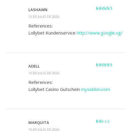
LASHAWN
Valorado
15 DE JULIO DE 2026
con
4
de 5
References:
Lollybet Kundenservice
http://www.google.vg/
ADELL
Valorado
15 DE JULIO DE 2026
con
3
de
5
References:
Lollybet Casino Gutschein
myseldon.com
MARQUITA
Valorado
15 DE JULIO DE 2026