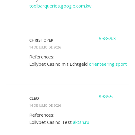
toolbarqueries.google.com.kw
CHRISTOPER
Valorado con
5
14 DE JULIO DE 2026
de 5
References:
Lollybet Casino mit Echtgeld
orienteering.sport
CLEO
Valorado
14 DE JULIO DE 2026
con
2
de 5
References:
Lollybet Casino Test
aktsh.ru