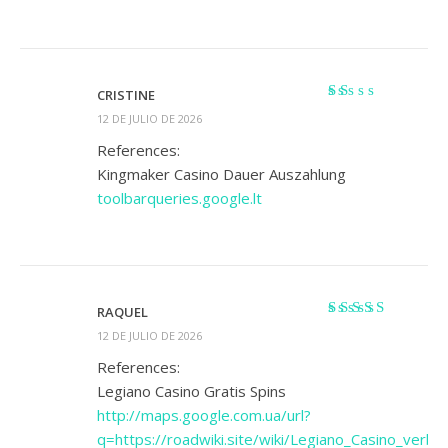
CRISTINE
Valorado
12 DE JULIO DE 2026
con
1
References:
de
Kingmaker Casino Dauer Auszahlung
5
toolbarqueries.google.lt
RAQUEL
Valorado
12 DE JULIO DE 2026
con
4
de 5
References:
Legiano Casino Gratis Spins
http://maps.google.com.ua/url?
q=https://roadwiki.site/wiki/Legiano_Casino_verb