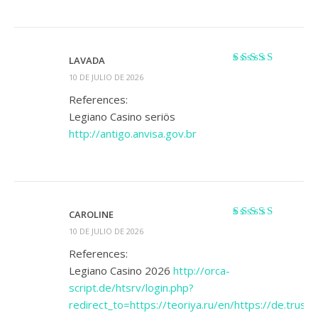
LAVADA
Valorado con
5
10 DE JULIO DE 2026
de 5
References:
Legiano Casino seriös
http://antigo.anvisa.gov.br
CAROLINE
Valorado
10 DE JULIO DE 2026
con
4
de 5
References:
Legiano Casino 2026
http://orca-
script.de/htsrv/login.php?
redirect_to=https://teoriya.ru/en/https://de.trust