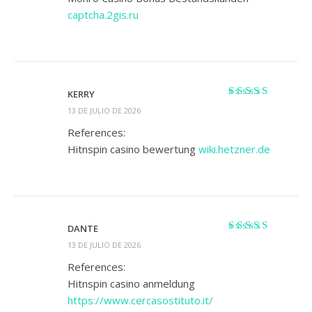
captcha.2gis.ru
KERRY
Valorado con
5
13 DE JULIO DE 2026
de 5
References:
Hitnspin casino bewertung
wiki.hetzner.de
DANTE
Valorado
13 DE JULIO DE 2026
con
3
de
5
References:
Hitnspin casino anmeldung
https://www.cercasostituto.it/