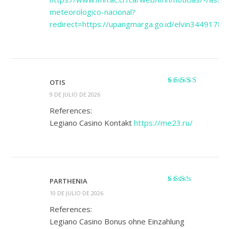
meteorologico-nacional?
redirect=https://upangmarga.go.id/elvin34491784
OTIS
Valorado
9 DE JULIO DE 2026
con
4
de 5
References:
Legiano Casino Kontakt
https://me23.ru/
PARTHENIA
Valorado
10 DE JULIO DE 2026
con
2
de 5
References:
Legiano Casino Bonus ohne Einzahlung