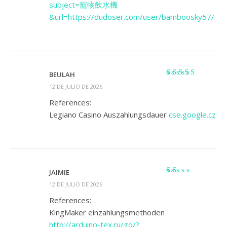
subject=寵物飲水機
&url=https://dudoser.com/user/bamboosky57/
BEULAH
Valorado
12 DE JULIO DE 2026
con
4
de 5
References:
Legiano Casino Auszahlungsdauer
cse.google.cz
JAIMIE
Valorado
12 DE JULIO DE 2026
con
1
References:
de
KingMaker einzahlungsmethoden
5
http://arduino-tex.ru/go/?