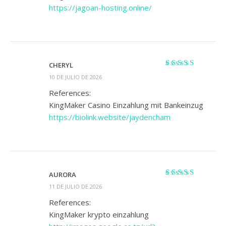
https://jagoan-hosting.online/
CHERYL
Valorado
10 DE JULIO DE 2026
con
3
de
5
References:
KingMaker Casino Einzahlung mit Bankeinzug
https://biolink.website/jaydencham
AURORA
Valorado
11 DE JULIO DE 2026
con
3
de
5
References:
KingMaker krypto einzahlung