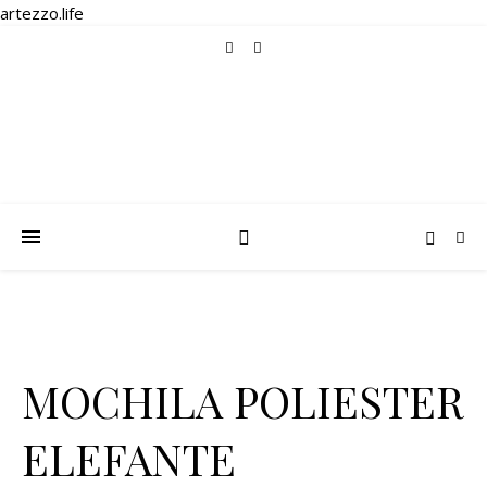
artezzo.life
MOCHILA POLIESTER
ELEFANTE