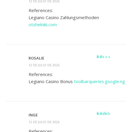
12 DE JULIO DE 2026
con
1
References:
de
Legiano Casino Zahlungsmethoden
5
otshelniki.com
ROSALIE
Valorado
12 DE JULIO DE 2026
con
1
References:
de
Legiano Casino Bonus
toolbarqueries.google.ng
5
INGE
Valorado
12 DE JULIO DE 2026
con
2
de 5
References: