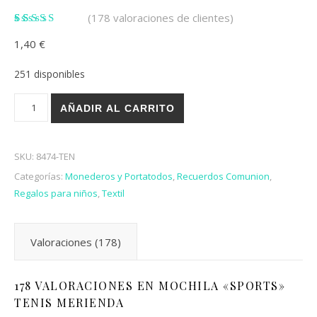
(
178
valoraciones de clientes)
Valorado
178
1,40
€
con
3.00
de 5 en
base a
251 disponibles
valoraciones
de
clientes
MOCHILA "SPORTS" TENIS MERIENDA cantidad
AÑADIR AL CARRITO
SKU:
8474-TEN
Categorías:
Monederos y Portatodos
,
Recuerdos Comunion
,
Regalos para niños
,
Textil
Valoraciones (178)
178 VALORACIONES EN
MOCHILA «SPORTS»
TENIS MERIENDA