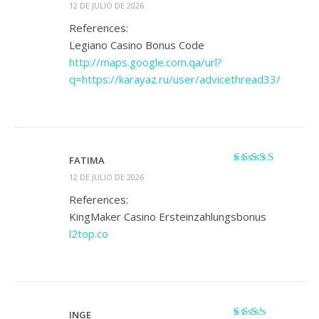
Valorado
12 DE JULIO DE 2026
con
3
de
5
References:
Legiano Casino Bonus Code
http://maps.google.com.qa/url?
q=https://karayaz.ru/user/advicethread33/
FATIMA
Valorado con
5
12 DE JULIO DE 2026
de 5
References:
KingMaker Casino Ersteinzahlungsbonus
l2top.co
INGE