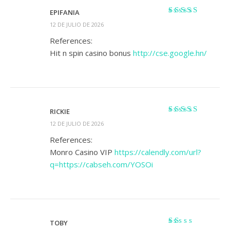
EPIFANIA
Valorado
12 DE JULIO DE 2026
con
4
de 5
References:
Hit n spin casino bonus
http://cse.google.hn/
RICKIE
Valorado
12 DE JULIO DE 2026
con
4
de 5
References:
Monro Casino VIP
https://calendly.com/url?
q=https://cabseh.com/YOSOi
TOBY