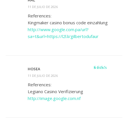
HAL
Valorado con
5
11 DE JULIO DE 2026
de 5
References:
Kingmaker casino bonus code einzahlung
http://www.google.com.pa/url?
sa=t&url=https://l2l.li/gilbertodufaur
HOSEA
Valorado
11 DE JULIO DE 2026
con
2
de 5
References:
Legiano Casino Verifizierung
http://image.google.com.nf