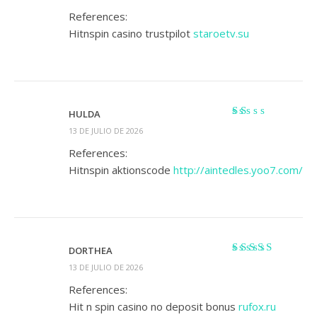
con
2
de 5
References:
Hitnspin casino trustpilot
staroetv.su
HULDA
Valorado
13 DE JULIO DE 2026
con
1
References:
de
Hitnspin aktionscode
http://aintedles.yoo7.com/
5
DORTHEA
Valorado
13 DE JULIO DE 2026
con
4
de 5
References:
Hit n spin casino no deposit bonus
rufox.ru