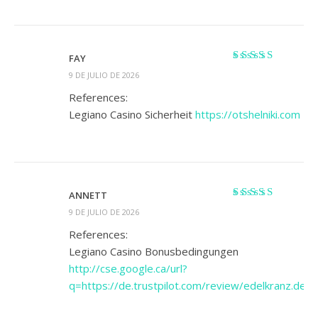
FAY
Valorado
9 DE JULIO DE 2026
con
4
de 5
References:
Legiano Casino Sicherheit
https://otshelniki.com
ANNETT
Valorado
9 DE JULIO DE 2026
con
4
de 5
References:
Legiano Casino Bonusbedingungen
http://cse.google.ca/url?
q=https://de.trustpilot.com/review/edelkranz.de