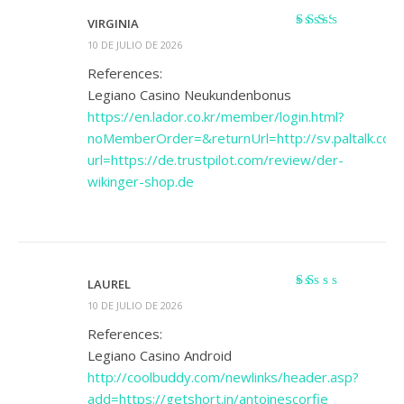
VIRGINIA
Valorado
10 DE JULIO DE 2026
con
2
de 5
References:
Legiano Casino Neukundenbonus
https://en.lador.co.kr/member/login.html?
noMemberOrder=&returnUrl=http://sv.paltalk.com/
url=https://de.trustpilot.com/review/der-
wikinger-shop.de
LAUREL
Valorado
10 DE JULIO DE 2026
con
1
References:
de
Legiano Casino Android
5
http://coolbuddy.com/newlinks/header.asp?
add=https://getshort.in/antoinescorfie