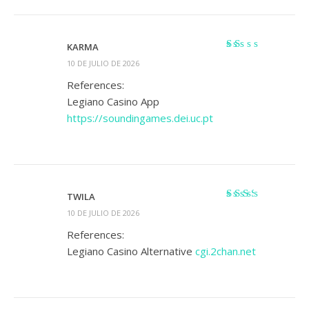
KARMA
Valorado
10 DE JULIO DE 2026
con
1
References:
de
Legiano Casino App
5
https://soundingames.dei.uc.pt
TWILA
Valorado
10 DE JULIO DE 2026
con
2
de 5
References:
Legiano Casino Alternative
cgi.2chan.net