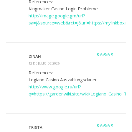
References:
Kingmaker Casino Login Probleme
http://image.google.gm/url?
sa=j&source=web&rct=j&url=https://mylinkbox.me
DINAH
Valorado
12 DE JULIO DE 2026
con
3
de
5
References:
Legiano Casino Auszahlungsdauer
http://www.google.ru/url?
q=https://gardenwiki.site/wiki/Legiano_Casino_T
TRISTA