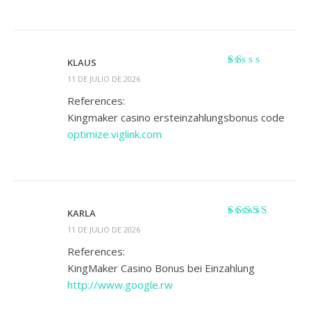
KLAUS
Valorado
11 DE JULIO DE 2026
con
1
References:
de
Kingmaker casino ersteinzahlungsbonus code
5
optimize.viglink.com
KARLA
Valorado con
5
11 DE JULIO DE 2026
de 5
References:
KingMaker Casino Bonus bei Einzahlung
http://www.google.rw