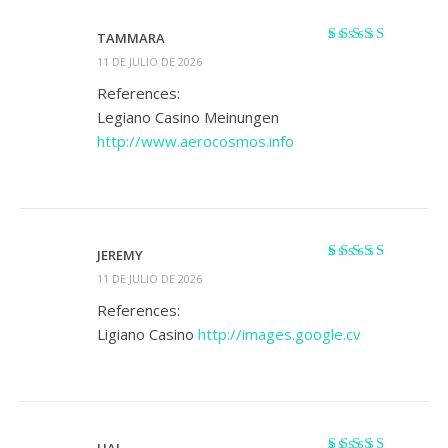
TAMMARA
Valorado
11 DE JULIO DE 2026
con
4
de 5
References:
Legiano Casino Meinungen
http://www.aerocosmos.info
JEREMY
Valorado
11 DE JULIO DE 2026
con
3
de
5
References:
Ligiano Casino
http://images.google.cv