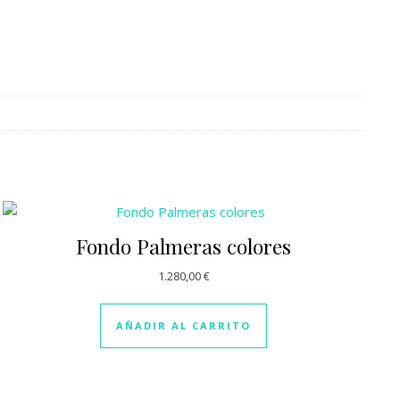
Fondo Palmeras colores
1.280,00
€
ágina de producto
AÑADIR AL CARRITO