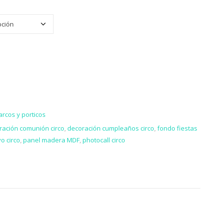
dad
arcos y porticos
ración comunión circo
,
decoración cumpleaños circo
,
fondo fiestas
o circo
,
panel madera MDF
,
photocall circo