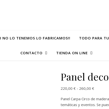
SI NO LO TENEMOS LO FABRICAMOS!!
TODO PARA TU
CONTACTO
TIENDA ON LINE
Panel deco
Rango de
220,00
€
-
260,00
€
Panel Carpa Circo de mader
temáticas y eventos. Se pued