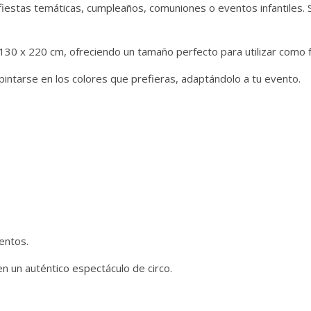
fiestas temáticas, cumpleaños, comuniones o eventos infantiles.
130 x 220 cm, ofreciendo un tamaño perfecto para utilizar como f
intarse en los colores que prefieras, adaptándolo a tu evento.
entos.
en un auténtico espectáculo de circo.