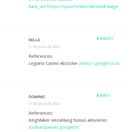
back_url=https://sysurl.online/alexandriaalge
DELLA
Valorado
11 DE JULIO DE 2026
con
4
de 5
References:
Legiano Casino Abzocke
clients1.google.co.ck
DOMINIC
Valorado
11 DE JULIO DE 2026
con
2
de 5
References:
KingMaker einzahlung bonus aktivieren
toolbarqueries.google.bt