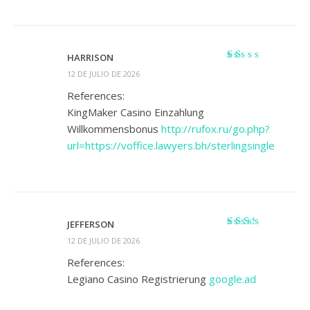
HARRISON
Valorado
12 DE JULIO DE 2026
con
1
References:
de
KingMaker Casino Einzahlung
5
Willkommensbonus
http://rufox.ru/go.php?
url=https://voffice.lawyers.bh/sterlingsingle
JEFFERSON
Valorado
12 DE JULIO DE 2026
con
2
de 5
References:
Legiano Casino Registrierung
google.ad