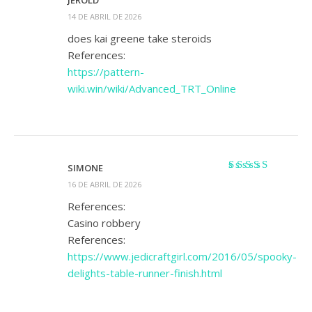
JEROLD
Valorado
14 DE ABRIL DE 2026
con
1
does kai greene take steroids
de
References:
5
https://pattern-
wiki.win/wiki/Advanced_TRT_Online
SIMONE
Valorado con
5
16 DE ABRIL DE 2026
de 5
References:
Casino robbery
References:
https://www.jedicraftgirl.com/2016/05/spooky-
delights-table-runner-finish.html