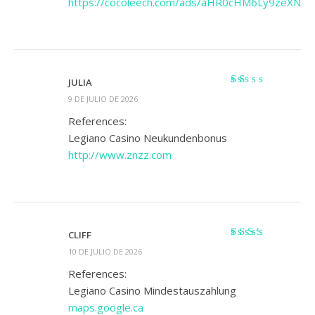
https://cocoleech.com/ads/aHR0cHM6Ly9zeXN
JULIA
Valorado
9 DE JULIO DE 2026
con
1
References:
de
Legiano Casino Neukundenbonus
5
http://www.znzz.com
CLIFF
Valorado
10 DE JULIO DE 2026
con
2
de 5
References:
Legiano Casino Mindestauszahlung
maps.google.ca