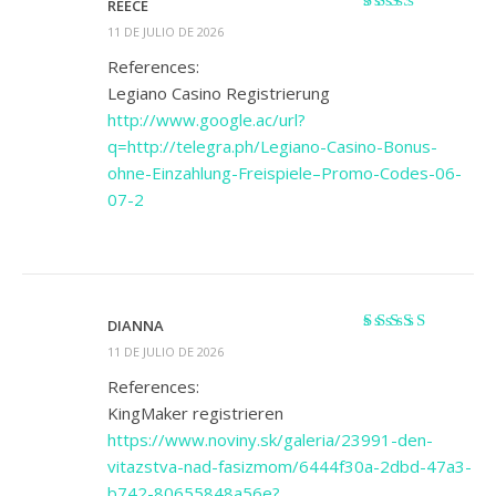
REECE
Valorado
11 DE JULIO DE 2026
con
2
de 5
References:
Legiano Casino Registrierung
http://www.google.ac/url?
q=http://telegra.ph/Legiano-Casino-Bonus-
ohne-Einzahlung-Freispiele–Promo-Codes-06-
07-2
DIANNA
Valorado con
5
11 DE JULIO DE 2026
de 5
References:
KingMaker registrieren
https://www.noviny.sk/galeria/23991-den-
vitazstva-nad-fasizmom/6444f30a-2dbd-47a3-
b742-80655848a56e?