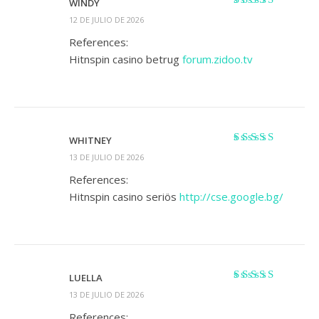
WINDY
Valorado con
5
12 DE JULIO DE 2026
de 5
References:
Hitnspin casino betrug
forum.zidoo.tv
WHITNEY
Valorado
13 DE JULIO DE 2026
con
4
de 5
References:
Hitnspin casino seriös
http://cse.google.bg/
LUELLA
Valorado
13 DE JULIO DE 2026
con
3
de
5
References: