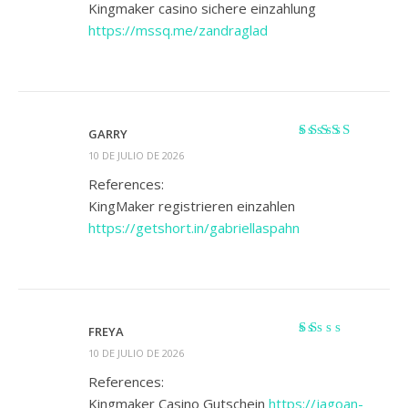
Kingmaker casino sichere einzahlung
https://mssq.me/zandraglad
GARRY
Valorado con
5
10 DE JULIO DE 2026
de 5
References:
KingMaker registrieren einzahlen
https://getshort.in/gabriellaspahn
FREYA
Valorado
10 DE JULIO DE 2026
con
1
References:
de
Kingmaker Casino Gutschein
https://jagoan-
5