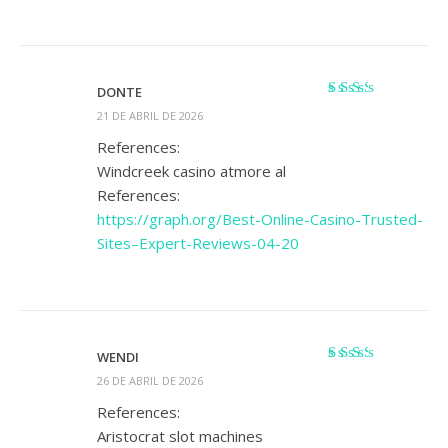
DONTE
Valorado
21 DE ABRIL DE 2026
con
2
de 5
References:
Windcreek casino atmore al
References:
https://graph.org/Best-Online-Casino-Trusted-
Sites–Expert-Reviews-04-20
WENDI
Valorado
26 DE ABRIL DE 2026
con
2
de 5
References:
Aristocrat slot machines