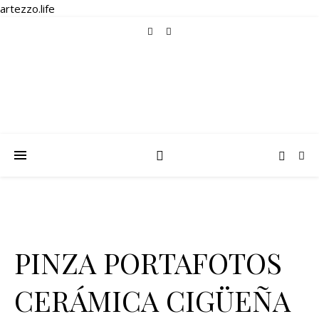
artezzo.life
PINZA PORTAFOTOS
CERÁMICA CIGÜEÑA