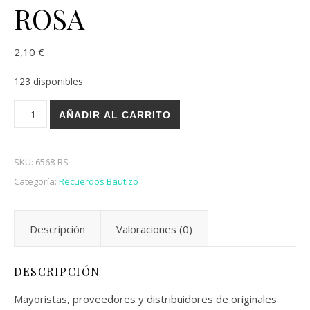
ROSA
2,10
€
123 disponibles
PINZA PORTAFOTOS CERÁMICA CIGÜEÑA ROSA cantidad
AÑADIR AL CARRITO
SKU:
6568-RS
Categoría:
Recuerdos Bautizo
Descripción
Valoraciones (0)
DESCRIPCIÓN
Mayoristas, proveedores y distribuidores de originales